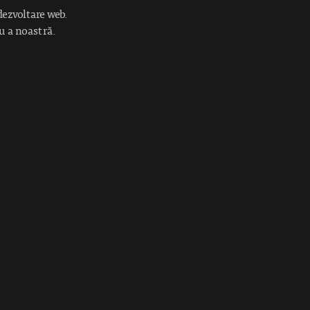
dezvoltare web.
cu a noastră.