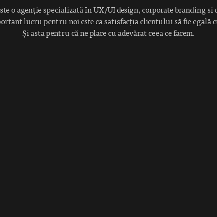
te o agenție specializată în UX/UI design, corporate branding si 
rtant lucru pentru noi este ca satisfacția clientului să fie egală 
Și asta pentru că ne place cu adevărat ceea ce facem.