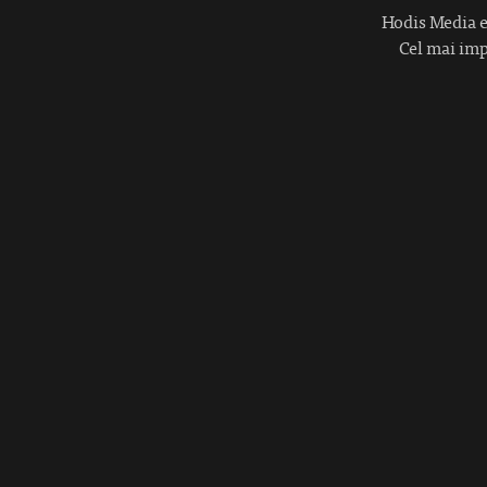
Hodis Media es
Cel mai impo